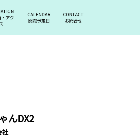
MATION
CALENDAR
CONTACT
内・アク
開館予定日
お問合せ
ス
ゃんDX2
会社