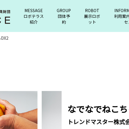
MESSAGE
GROUP
ROBOT
INFOR
ロボテラス
団体予
展示ロボ
利用案
紹介
約
ット
セ
DX2
なでなでねこち
トレンドマスター株式