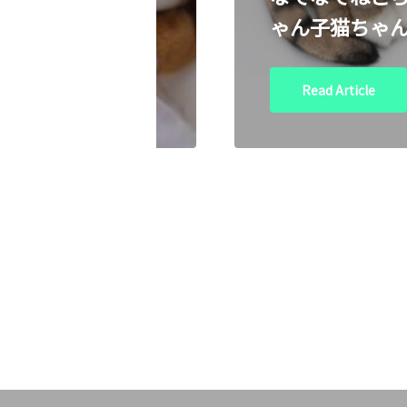
Ｉ（ハチ）
ゃん子猫ちゃ
Read Article
Read Article