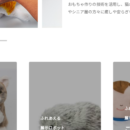
おもちゃ作りの技術を活用し、猫
やシニア層の方々に癒しや安らぎ
ふ
展
ふれあえる
ち
展示ロボット