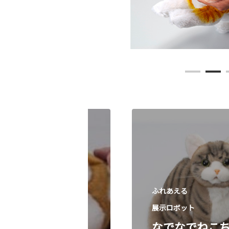
ふれあえる
ふれあえる
展示ロボット
展示ロボット
秋田犬ＨＡＣＨ
なでなでねこ