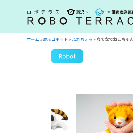
Skip
to
main
content
ホーム
»
展示ロボット
»
ふれあえる
»
なでなでねこちゃん
Robot