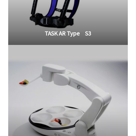
TASK AR Type S3