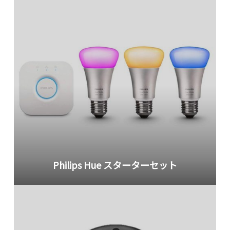
Philips Hue スターターセット