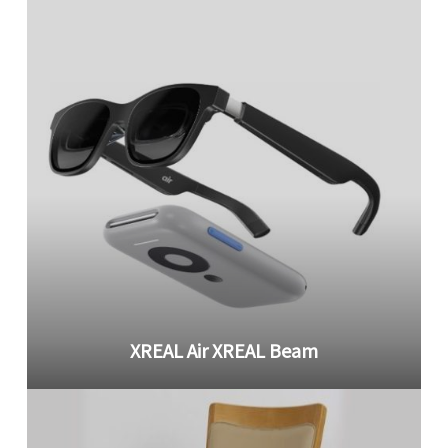
XREAL Air XREAL Beam