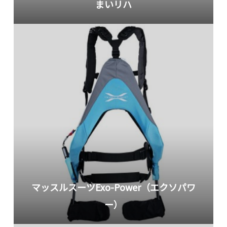
まいリハ
マッスルスーツExo-Power（エクソパワ
ー）