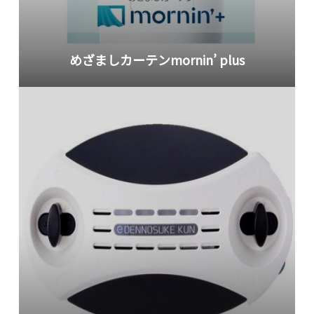
めざましカーテンmornin’ plus