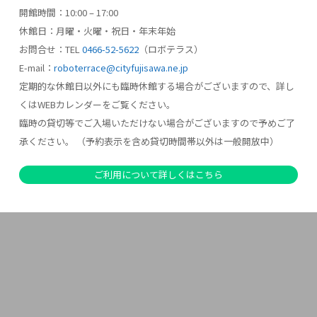
開館時間：10:00 – 17:00
休館日：月曜・火曜・祝日・年末年始
お問合せ：TEL
0466-52-5622
（ロボテラス）
E-mail：
roboterrace@cityfujisawa.ne.jp
定期的な休館日以外にも臨時休館する場合がございますので、詳し
くはWEBカレンダーをご覧ください。
臨時の貸切等でご入場いただけない場合がございますので予めご了
承ください。 （予約表示を含め貸切時間帯以外は一般開放中）
ご利用について詳しくはこちら