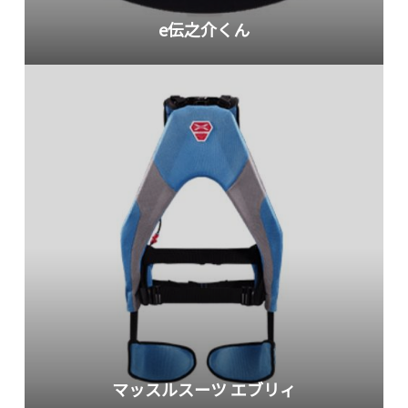
e伝之介くん
マッスルスーツ エブリィ