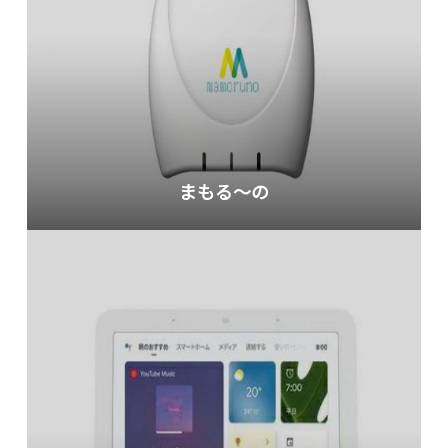
まもる〜の