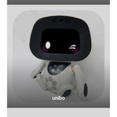
unibo