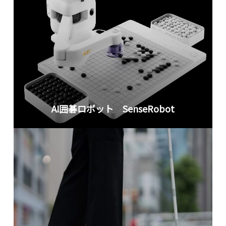
AI囲碁ロボット SenseRobot