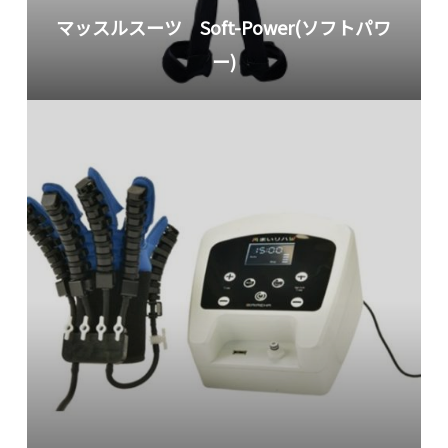
マッスルスーツ Soft-Power(ソフトパワ
ー)