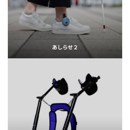
あしらせ２