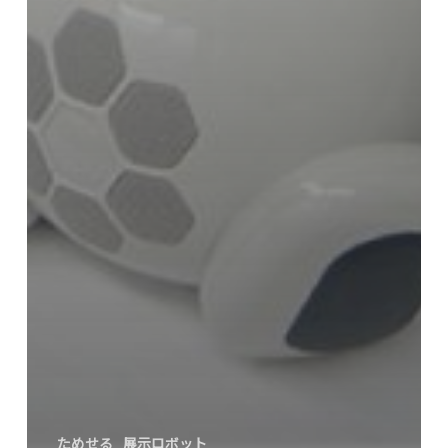
ためせる
展示ロボット