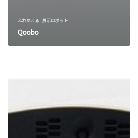
ふれあえる
展示ロボット
Qoobo
unibo