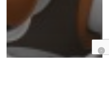
ふれあえる
展示ロボット
aibo チョコ エディション