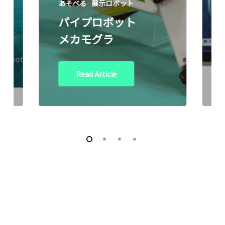
あそべる
展示ロボット
パイプロボット
メカモグラ
Read Article