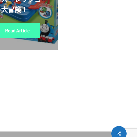
ー大冒険！
Read Article
Share