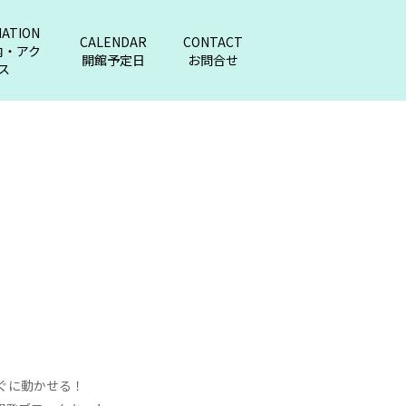
MATION
CALENDAR
CONTACT
内・アク
開館予定日
お問合せ
ス
ぐに動かせる！