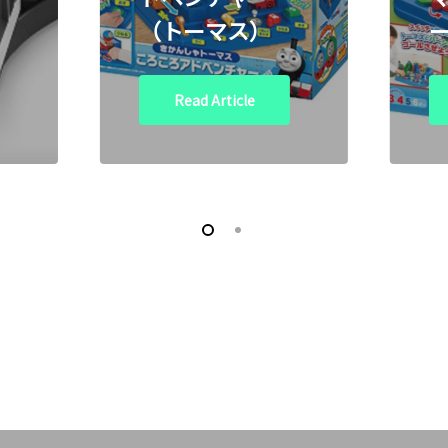
（トーマス）
Read Article