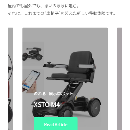
屋内でも屋外でも、思いのままに進む。
それは、これまでの”車椅子”を超えた新しい移動体験です。
のれる
展示ロボット
XSTO M4
Read Article